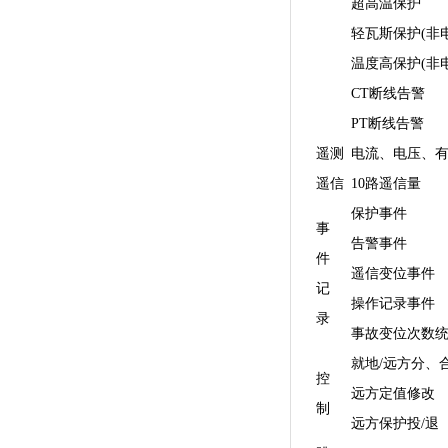
超高温保护
轻瓦斯保护(非电
温度高保护(非电
CT断线告警
PT断线告警
遥测
电流、电压、
遥信
10路遥信量
保护事件
事
告警事件
件
遥信变位事件
记
操作记录事件
录
事故变位次数
就地/远方分、
控
远方定值修改
制
远方保护投/退