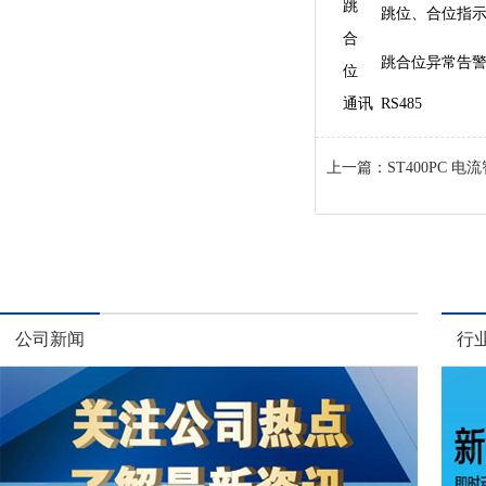
跳
跳位、合位指
合
跳合位异常告
位
通讯
RS485
上一篇：
ST400PC 
公司新闻
行