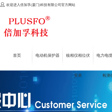
欢迎进入倍加孚(厦门)科技有限公司官方网站
首页
电动机保护器
核相仪相位伏
电力电
安表
检测