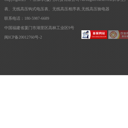
表、无线高压钩式电压表、无线高压相序表,无线高压验电器
联系电话：180-5987-6689
中国福建省厦门市湖里区高林工业区9号
闽ICP备20012760号-2