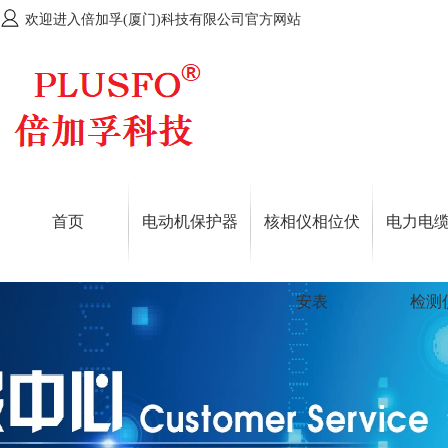
欢迎进入倍加孚(厦门)科技有限公司官方网站
首页
电动机保护器
核相仪相位伏
电力电
安表
检测