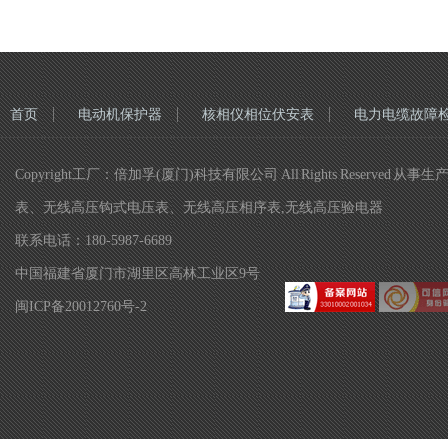
首页
电动机保护器
核相仪相位伏安表
电力电缆故障
Copyright工厂：倍加孚(厦门)科技有限公司 All Rights R
表、无线高压钩式电压表、无线高压相序表,无线高压验电器
联系电话：180-5987-6689
中国福建省厦门市湖里区高林工业区9号
闽ICP备20012760号-2