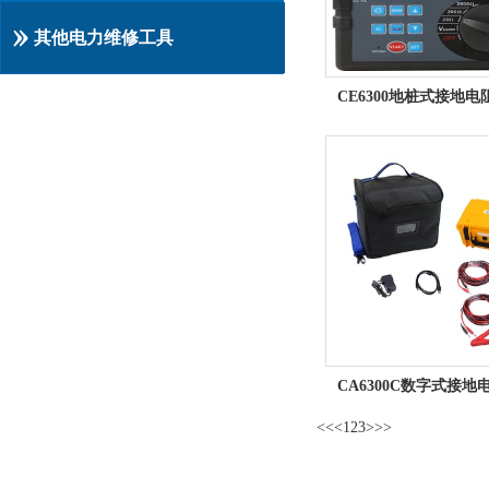
其他电力维修工具
<<
<
1
2
3
>
>>