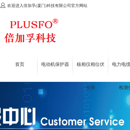
欢迎进入倍加孚(厦门)科技有限公司官方网站
首页
电动机保护器
核相仪相位伏
电力电
安表
检测