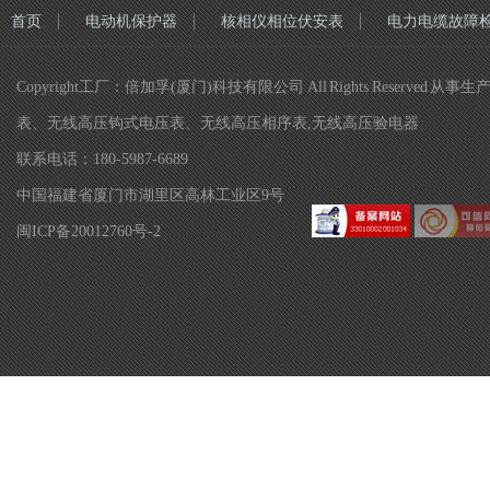
首页
电动机保护器
核相仪相位伏安表
电力电缆故障
Copyright工厂：倍加孚(厦门)科技有限公司 All Rights R
表、无线高压钩式电压表、无线高压相序表,无线高压验电器
联系电话：180-5987-6689
中国福建省厦门市湖里区高林工业区9号
闽ICP备20012760号-2