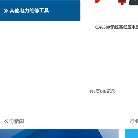
其他电力维修工具
共
1
页
8
条记录
公司新闻
行