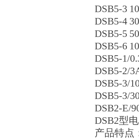
DSB5-3 
DSB5-4 
DSB5-5 
DSB5-6 
DSB5-1/
DSB5-2/
DSB5-3/
DSB5-3/
DSB2-E
DSB2型
产品特点