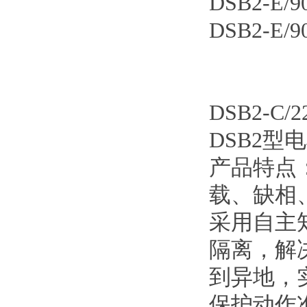
DSB2-E/
DSB2-E/
DSB2-C
DSB2型
产品特点
载、缺相
采用自主
隔离，解
到异地，
保护动作