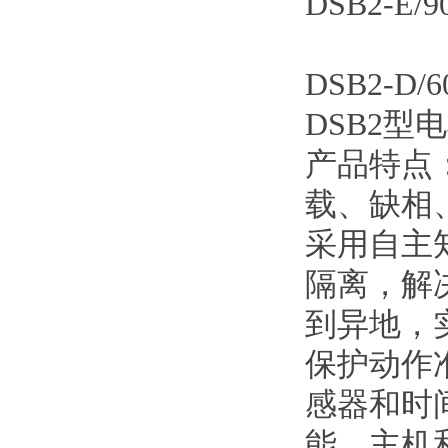
DSB2-E/
DSB2-D
DSB2型
产品特点
载、缺相
采用自主
隔离，解
到异地，
保护动作
感器和时
能，主机