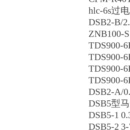
hlc-6s
DSB2-B
ZNB100-
TDS900
TDS900
TDS900
TDS900
DSB2-A
DSB5型
DSB5-1 
DSB5-2