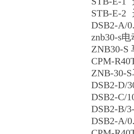
STB-E-
STB-E-
DSB2-A
znb30-
ZNB30-
CPM-R4
ZNB-30
DSB2-D
DSB2-C
DSB2-B
DSB2-A/
CPM-R4