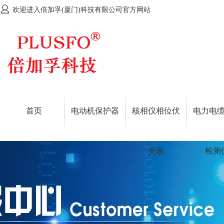
欢迎进入倍加孚(厦门)科技有限公司官方网站
首页
电动机保护器
核相仪相位伏
电力电
安表
检测