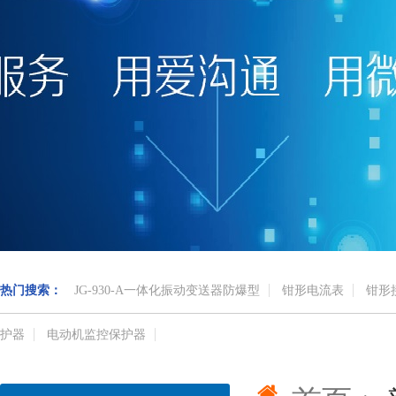
热门搜索：
JG-930-A一体化振动变送器防爆型
钳形电流表
钳形
护器
电动机监控保护器