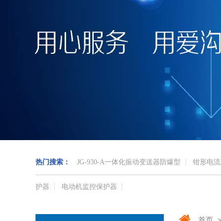
热门搜索：
JG-930-A一体化振动变送器防爆型
钳形电流
护器
电动机监控保护器
首页