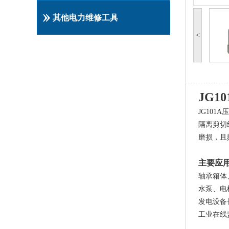
其他电力维修工具
<
JG10
JG10
隔离剪切
磨损，且
主要应
轴承箱体
水泵、电
发电设备
工业在线