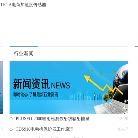
G-11C-A电荷加速度传感器
行业新闻
12
PLUSFO-2000辐射检测仪射线辐射能量...
12-20
14
TDS910电动机保护器工作原理
01-17