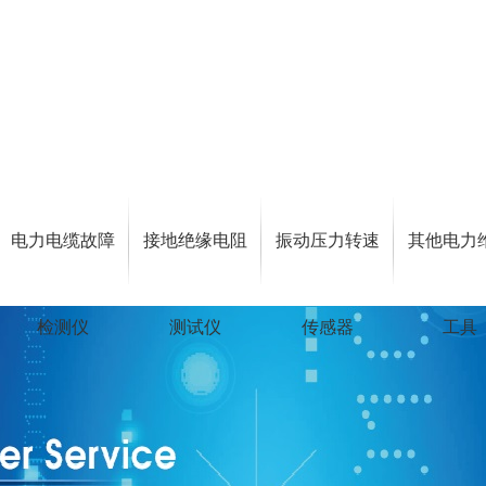
电力电缆故障
接地绝缘电阻
振动压力转速
其他电力
检测仪
测试仪
传感器
工具