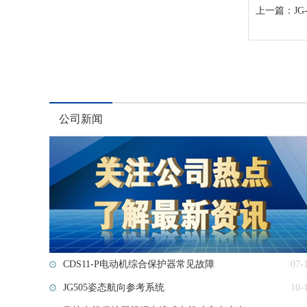
上一篇：
J
公司新闻
CDS11-P电动机综合保护器常见故障
07-
JG505姿态航向参考系统
10-