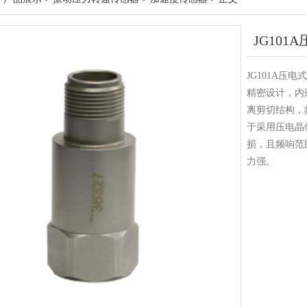
JG10
JG101A
精密设计，内
离剪切结构，
于采用压电晶
损，且频响范
力强。