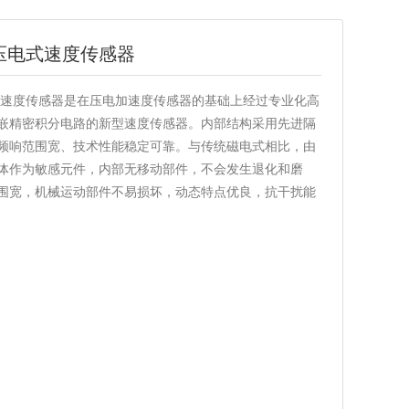
1A压电式速度传感器
压电式速度传感器是在压电加速度传感器的基础上经过专业化高
嵌精密积分电路的新型速度传感器。内部结构采用先进隔
频响范围宽、技术性能稳定可靠。与传统磁电式相比，由
体作为敏感元件，内部无移动部件，不会发生退化和磨
围宽，机械运动部件不易损坏，动态特点优良，抗干扰能