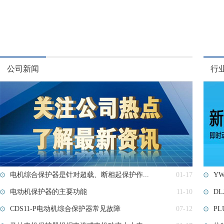
公司新闻
行
电机综合保护器是针对超载、断相起保护作...
01-17
YW
电动机保护器的主要功能
11-10
D
CDS11-P电动机综合保护器常见故障
07-12
PL