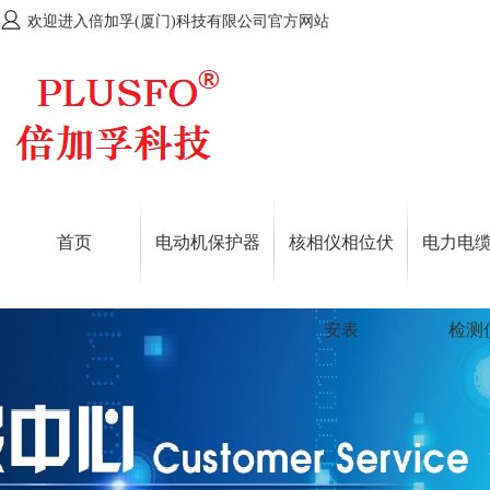
欢迎进入倍加孚(厦门)科技有限公司官方网站
首页
电动机保护器
核相仪相位伏
电力电
安表
检测