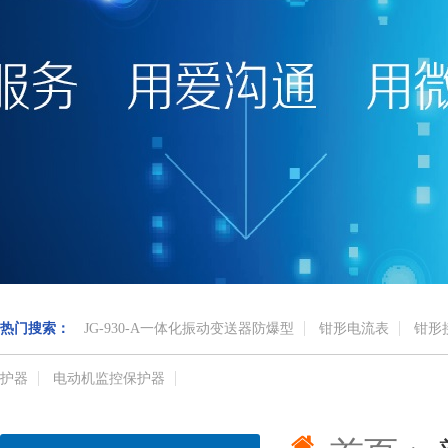
热门搜索：
JG-930-A一体化振动变送器防爆型
钳形电流表
钳形
护器
电动机监控保护器