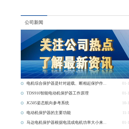
公司新闻
电机综合保护器是针对超载、断相起保护作...
01-
TDS910智能电动机保护器工作原理
01-
JG505姿态航向参考系统
10-
电动机保护器的主要功能
11-
马达电机保护器根据电流或电机功率大小来...
01-