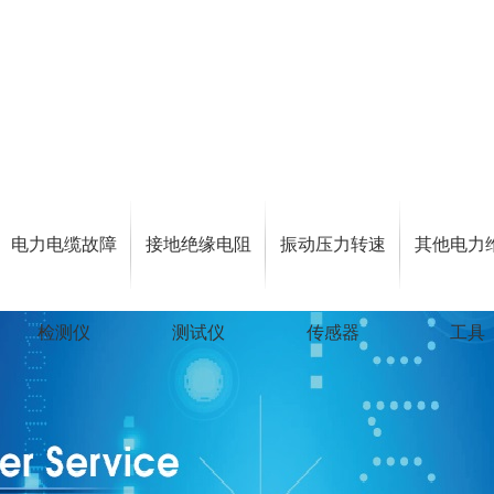
电力电缆故障
接地绝缘电阻
振动压力转速
其他电力
检测仪
测试仪
传感器
工具