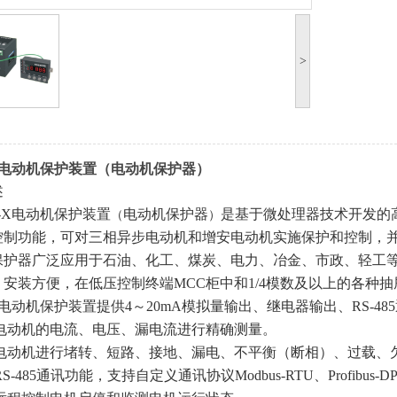
>
-X电动机保护装置（电动机保护器）
述
-X
电动机保护装置
电动机保护器
是基于微处理器技术开发的
（
）
控制功能，可对三相异步电动机和增安电动机实施保护和控制，
保护器
广泛应用于石油、化工、煤炭、电力、冶金、市政、轻工
、安装方便，在低压控制终端MCC柜中和1/4模数及以上的各种
电动机保护装置
提供4～20mA模拟量输出、继电器输出、RS-4
对电动机的电流、电压、漏电流进行精确测量
。
对电动机进行堵转、短路、接地、漏电、不平衡（断相）、过载、
S-485通讯功能，支持自定义通讯协议Modbus-RTU、Profibus