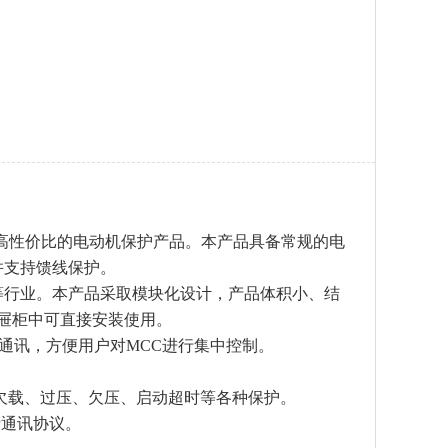
高性价比的电动机保护产品。本产品具备常规的电
并支持馈线保护。
等行业。本产品采取模块化设计，产品体积小、结
抽屉柜中可直接安装使用。
85通讯，方便用户对MCC进行集中控制。
欠载、过压、欠压、启动超时等各种保护。
-DP通讯协议。