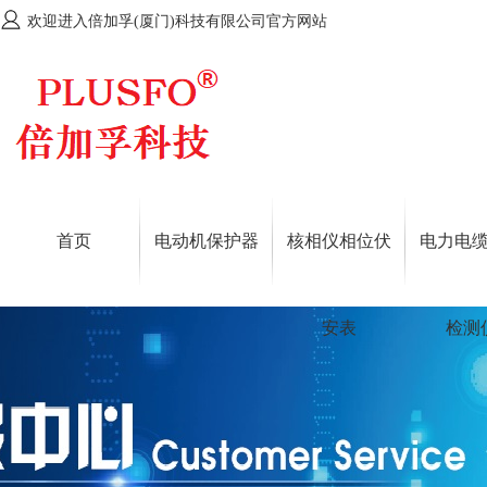
欢迎进入倍加孚(厦门)科技有限公司官方网站
首页
电动机保护器
核相仪相位伏
电力电
安表
检测