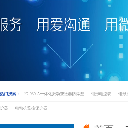
热门搜索：
JG-930-A一体化振动变送器防爆型
钳形电流表
钳形
护器
电动机监控保护器