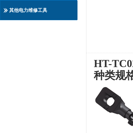
其他电力维修工具
HT-TC0
种类规