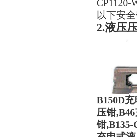
CP1120-
以下安全
2.液压
B150D
压钳
,B46
钳
,B135-
充电式液