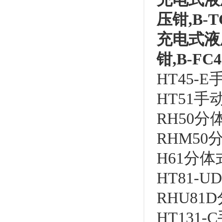
压钳
,B-T
充电式液
钳
,B-FC4
HT45-
HT51
手
RH50
分
RHM50
H61
分体
HT81-UD
RHU81D
HT131