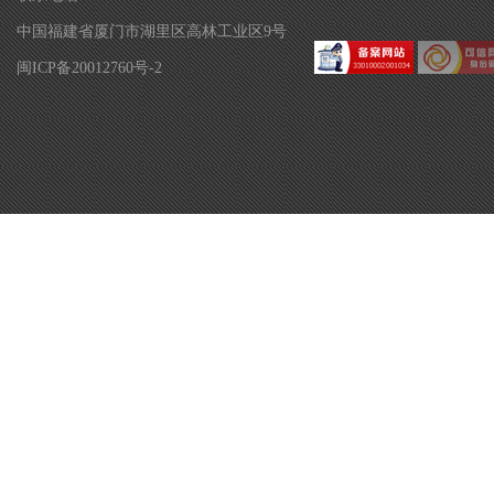
中国福建省厦门市湖里区高林工业区9号
闽ICP备20012760号-2