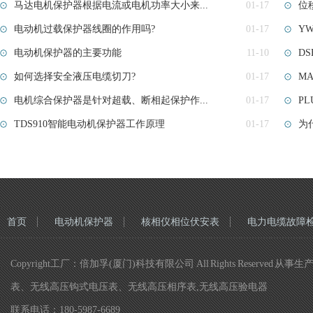
马达电机保护器根据电流或电机功率大小来...
01-17
位
电动机过载保护器线圈的作用吗?
01-17
YW
电动机保护器的主要功能
11-10
D
如何选择安全液压电缆切刀?
01-17
M
电机综合保护器是针对超载、断相起保护作...
01-17
PL
TDS910智能电动机保护器工作原理
01-17
为
首页
电动机保护器
核相仪相位伏安表
电力电缆故障
Copyright工厂：倍加孚(厦门)科技有限公司 All Rights R
表、无线高压钩式电压表、无线高压相序表,无线高压验电器
联系电话：180-5987-6689