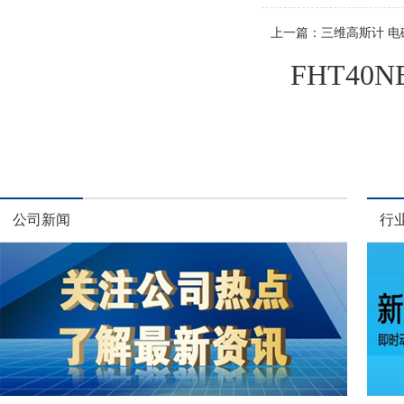
上一篇：
三维高斯计 电
FHT4
公司新闻
行