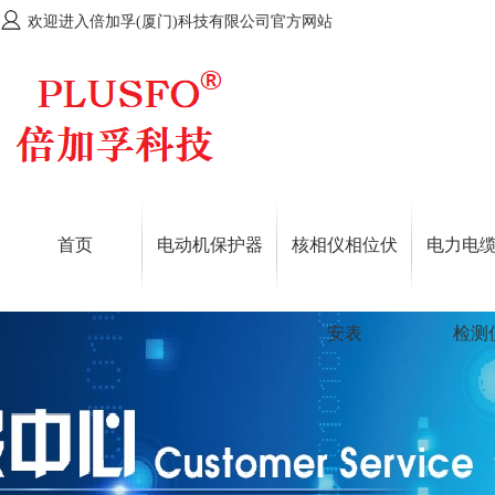
欢迎进入倍加孚(厦门)科技有限公司官方网站
首页
电动机保护器
核相仪相位伏
电力电
安表
检测