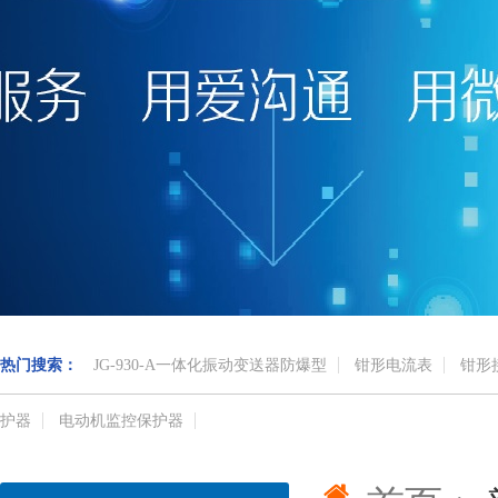
热门搜索：
JG-930-A一体化振动变送器防爆型
钳形电流表
钳形
护器
电动机监控保护器