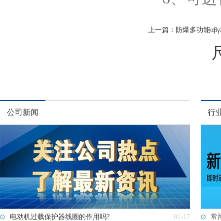
上一篇：
防爆多功能αβ
公司新闻
行
电动机过载保护器线圈的作用吗?
01-17
常