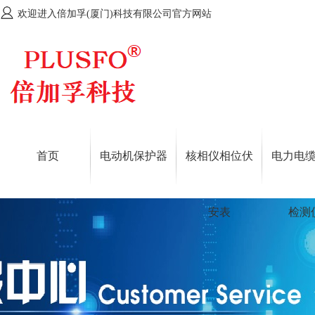
欢迎进入倍加孚(厦门)科技有限公司官方网站
首页
电动机保护器
核相仪相位伏
电力电
安表
检测