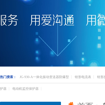
热门搜索：
JG-930-A一体化振动变送器防爆型
钳形电流表
钳形
护器
电动机监控保护器