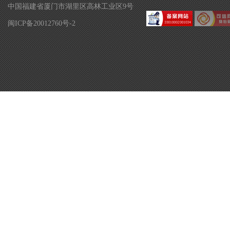
中国福建省厦门市湖里区高林工业区9号
闽ICP备20012760号-2