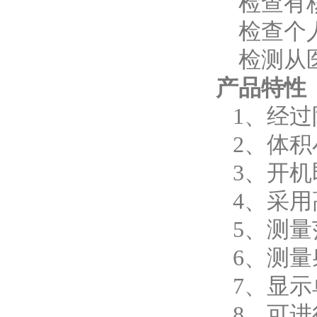
检查有
检查个
检测从
产品特性
1、经
2、体
3、开
4、采
5、测量范围
6、测量
7、显示
8、可